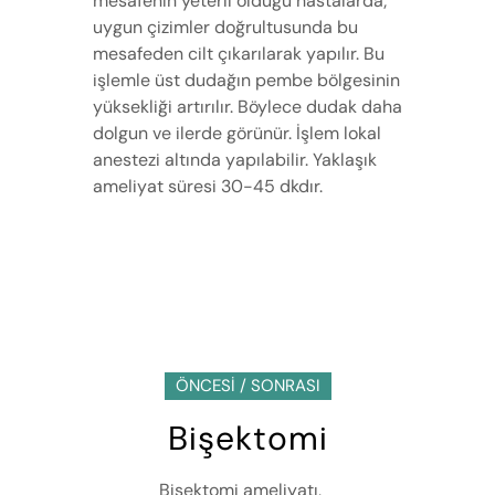
mesafenin yeterli olduğu hastalarda;
uygun çizimler doğrultusunda bu
mesafeden cilt çıkarılarak yapılır. Bu
işlemle üst dudağın pembe bölgesinin
yüksekliği artırılır. Böylece dudak daha
dolgun ve ilerde görünür. İşlem lokal
anestezi altında yapılabilir. Yaklaşık
ameliyat süresi 30-45 dkdır.
ÖNCESİ / SONRASI
Bişektomi
Bişektomi ameliyatı,