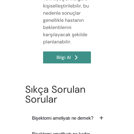
kişiselleştirilebilir, bu
nedenle sonuçlar
genellikle hastanın
beklentilerini
karşılayacak şekilde
planlanabilir.
Bilgi Al
Sıkça Sorulan
Sorular
Bişektomi ameliyatı ne demek?
Bişektomi ametliyatı ne kadar