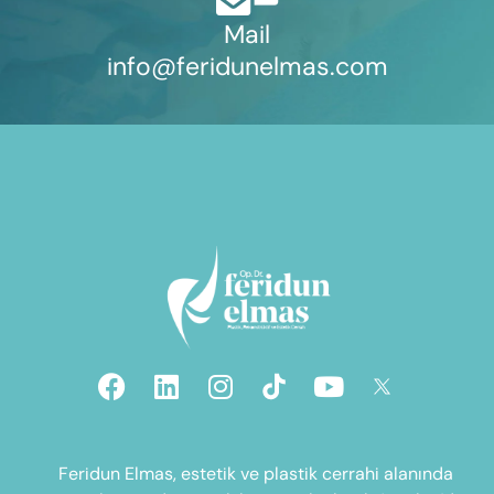
Mail
info@feridunelmas.com
Feridun Elmas, estetik ve plastik cerrahi alanında