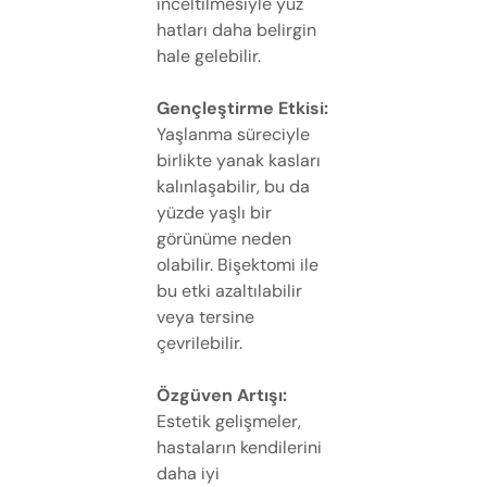
inceltilmesiyle yüz
hatları daha belirgin
hale gelebilir.
Gençleştirme Etkisi:
Yaşlanma süreciyle
birlikte yanak kasları
kalınlaşabilir, bu da
yüzde yaşlı bir
görünüme neden
olabilir. Bişektomi ile
bu etki azaltılabilir
veya tersine
çevrilebilir.
Özgüven Artışı:
Estetik gelişmeler,
hastaların kendilerini
daha iyi