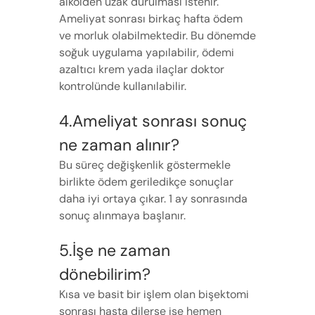
alkolden uzak durulması istenir.
Ameliyat sonrası birkaç hafta ödem
ve morluk olabilmektedir. Bu dönemde
soğuk uygulama yapılabilir, ödemi
azaltıcı krem yada ilaçlar doktor
kontrolünde kullanılabilir.
4.Ameliyat sonrası sonuç
ne zaman alınır?
Bu süreç değişkenlik göstermekle
birlikte ödem geriledikçe sonuçlar
daha iyi ortaya çıkar. 1 ay sonrasında
sonuç alınmaya başlanır.
5.İşe ne zaman
dönebilirim?
Kısa ve basit bir işlem olan bişektomi
sonrası hasta dilerse işe hemen