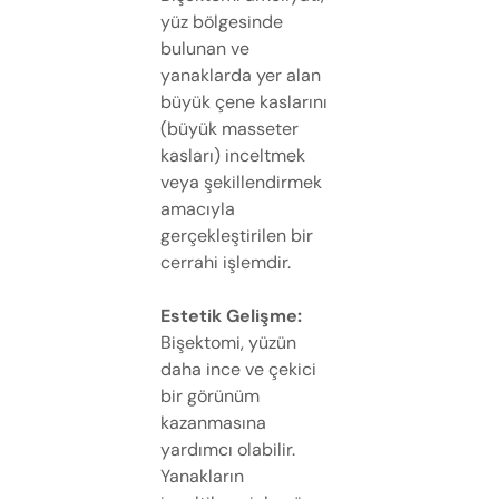
yüz bölgesinde
bulunan ve
yanaklarda yer alan
büyük çene kaslarını
(büyük masseter
kasları) inceltmek
veya şekillendirmek
amacıyla
gerçekleştirilen bir
cerrahi işlemdir.
Estetik Gelişme:
Bişektomi, yüzün
daha ince ve çekici
bir görünüm
kazanmasına
yardımcı olabilir.
Yanakların