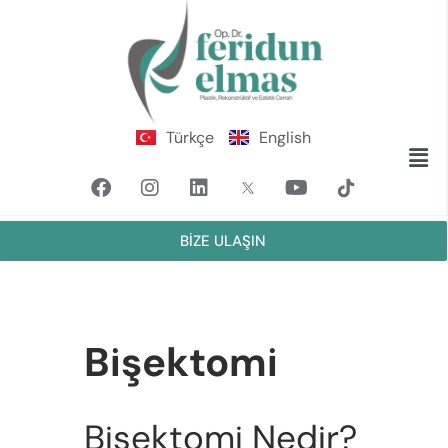
Türkçe
English
BİZE ULAŞIN
Bişektomi
Bişektomi Nedir?