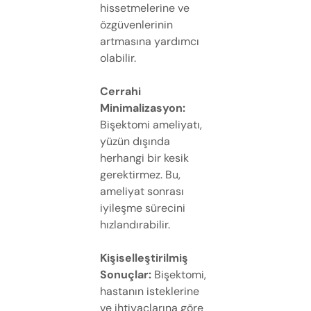
hissetmelerine ve
özgüvenlerinin
artmasına yardımcı
olabilir.
Cerrahi
Minimalizasyon:
Bişektomi ameliyatı,
yüzün dışında
herhangi bir kesik
gerektirmez. Bu,
ameliyat sonrası
iyileşme sürecini
hızlandırabilir.
Kişiselleştirilmiş
Sonuçlar:
Bişektomi,
hastanın isteklerine
ve ihtiyaçlarına göre