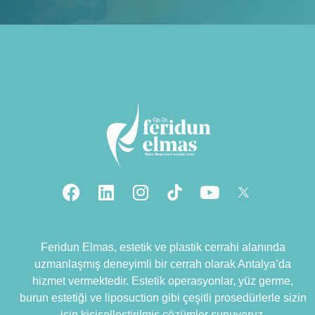
Feridun Elmas, estetik ve plastik cerrahi alanında
uzmanlaşmış deneyimli bir cerrah olarak Antalya’da
hizmet vermektedir. Estetik operasyonlar, yüz germe,
burun estetiği ve liposuction gibi çeşitli prosedürlerle sizin
için kişiselleştirilmiş çözümler sunuyoruz.