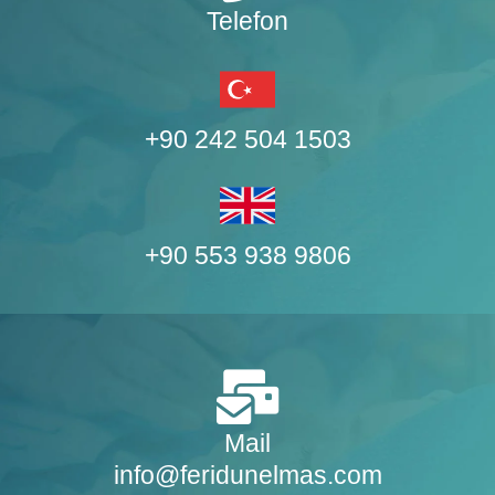
Telefon
+90 242 504 1503
+90 553 938 9806
Mail
info@feridunelmas.com