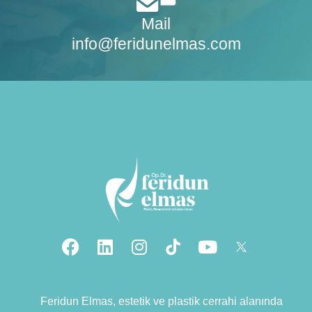
Mail
info@feridunelmas.com
Feridun Elmas, estetik ve plastik cerrahi alanında