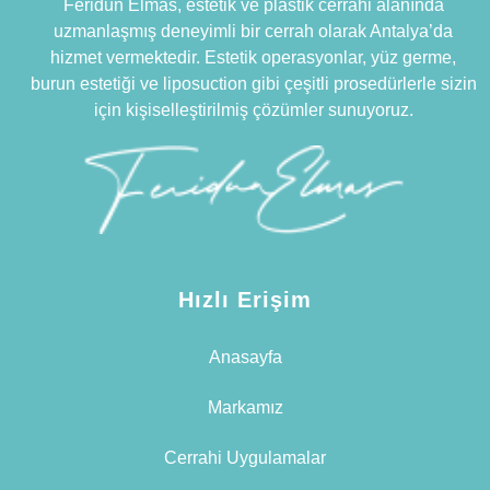
Feridun Elmas, estetik ve plastik cerrahi alanında
uzmanlaşmış deneyimli bir cerrah olarak Antalya’da
hizmet vermektedir. Estetik operasyonlar, yüz germe,
burun estetiği ve liposuction gibi çeşitli prosedürlerle sizin
için kişiselleştirilmiş çözümler sunuyoruz.
Hızlı Erişim
Anasayfa
Markamız
Cerrahi Uygulamalar