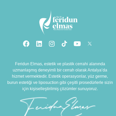
Feridun Elmas, estetik ve plastik cerrahi alanında
uzmanlaşmış deneyimli bir cerrah olarak Antalya’da
hizmet vermektedir. Estetik operasyonlar, yüz germe,
burun estetiği ve liposuction gibi çeşitli prosedürlerle sizin
için kişiselleştirilmiş çözümler sunuyoruz.