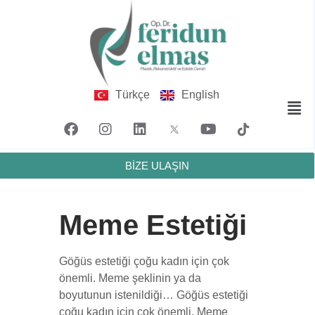
Türkçe
English
BİZE ULAŞIN
Meme Estetiği
Göğüs estetiği çoğu kadın için çok
önemli. Meme şeklinin ya da
boyutunun istenildiği… Göğüs estetiği
çoğu kadın için çok önemli. Meme