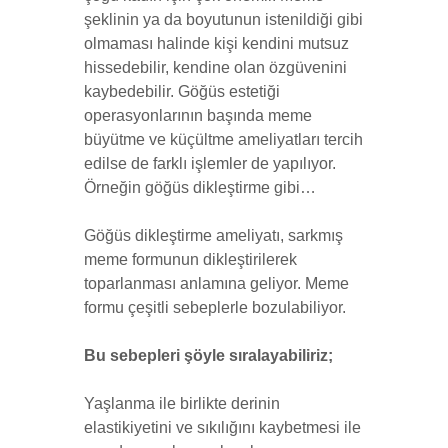
şeklinin ya da boyutunun istenildiği gibi
olmaması halinde kişi kendini mutsuz
hissedebilir, kendine olan özgüvenini
kaybedebilir. Göğüs estetiği
operasyonlarının başında meme
büyütme ve küçültme ameliyatları tercih
edilse de farklı işlemler de yapılıyor.
Örneğin göğüs dikleştirme gibi…
Göğüs dikleştirme ameliyatı, sarkmış
meme formunun dikleştirilerek
toparlanması anlamına geliyor. Meme
formu çeşitli sebeplerle bozulabiliyor.
Bu sebepleri şöyle sıralayabiliriz;
Yaşlanma ile birlikte derinin
elastikiyetini ve sıkılığını kaybetmesi ile