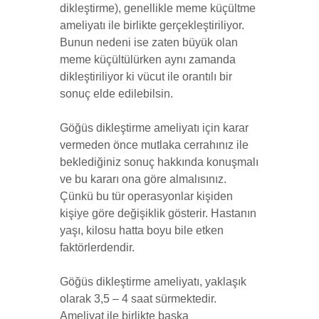
dikleştirme), genellikle meme küçültme
ameliyatı ile birlikte gerçekleştiriliyor.
Bunun nedeni ise zaten büyük olan
meme küçültülürken aynı zamanda
dikleştiriliyor ki vücut ile orantılı bir
sonuç elde edilebilsin.
Göğüs dikleştirme ameliyatı için karar
vermeden önce mutlaka cerrahınız ile
beklediğiniz sonuç hakkında konuşmalı
ve bu kararı ona göre almalısınız.
Çünkü bu tür operasyonlar kişiden
kişiye göre değişiklik gösterir. Hastanın
yaşı, kilosu hatta boyu bile etken
faktörlerdendir.
Göğüs dikleştirme ameliyatı, yaklaşık
olarak 3,5 – 4 saat sürmektedir.
Ameliyat ile birlikte başka