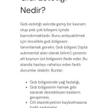
Nedir?
Gıdı estetiği aslında geniş bir kavram
olup pek çok bileşeni içinde
barındırmaktadır. Bunu anlayabilmek
için öncelikle gıdı bölgesini
tanımlamak gerekir. Gıdı bölgesi (tıpta
submental alan olarak bilinir) çenenin
alt boynun üst bölgesini ifade eder. Bu
alanda hastayı rahatsız eden farklı
durumlar olabilir. Bunlar:
Gıdı bölgesinde yağ fazlalığı,
Gıdı bölgesinin hamak gibi
sararak destekleyen kasların
gevşemesi,
Cilt elastikiyetinin kaybolmasına
bağlı sarkmalar,