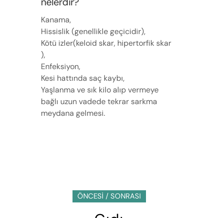
nelerdir?
Kanama,
Hissislik (genellikle geçicidir),
Kötü izler(keloid skar, hipertorfik skar
),
Enfeksiyon,
Kesi hattında saç kaybı,
Yaşlanma ve sık kilo alıp vermeye
bağlı uzun vadede tekrar sarkma
meydana gelmesi.
ÖNCESİ / SONRASI