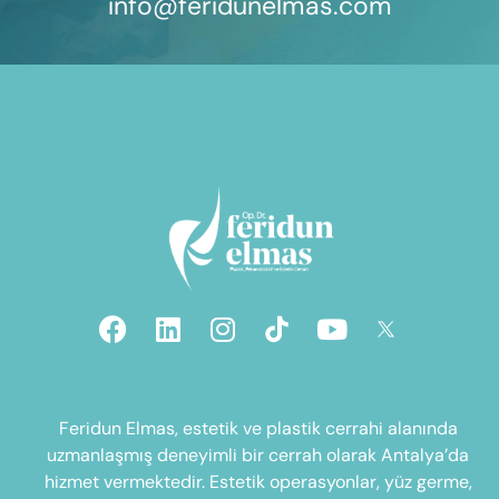
info@feridunelmas.com
Feridun Elmas, estetik ve plastik cerrahi alanında
uzmanlaşmış deneyimli bir cerrah olarak Antalya’da
hizmet vermektedir. Estetik operasyonlar, yüz germe,