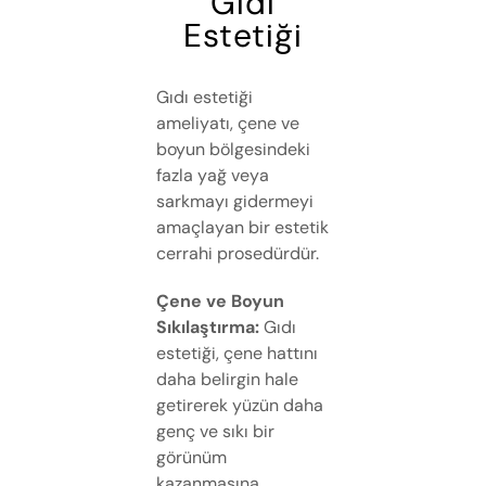
Gıdı
Estetiği
Gıdı estetiği
ameliyatı, çene ve
boyun bölgesindeki
fazla yağ veya
sarkmayı gidermeyi
amaçlayan bir estetik
cerrahi prosedürdür.
Çene ve Boyun
Sıkılaştırma:
Gıdı
estetiği, çene hattını
daha belirgin hale
getirerek yüzün daha
genç ve sıkı bir
görünüm
kazanmasına