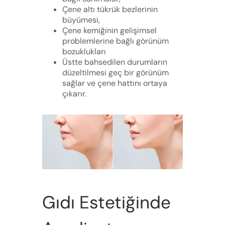
Çene altı tükrük bezlerinin
büyümesi,
Çene kemiğinin gelişimsel
problemlerine bağlı görünüm
bozuklukları
Üstte bahsedilen durumların
düzeltilmesi geç bir görünüm
sağlar ve çene hattını ortaya
çıkarır.
Gıdı Estetiğinde