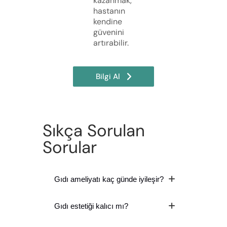
kazanmak,
hastanın
kendine
güvenini
artırabilir.
Bilgi Al
Sıkça Sorulan
Sorular
Gıdı ameliyatı kaç günde iyileşir?
Gıdı estetiği kalıcı mı?