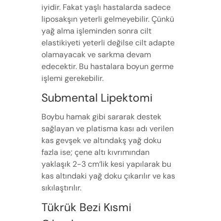
iyidir. Fakat yaşlı hastalarda sadece
liposakşın yeterli gelmeyebilir. Çünkü
yağ alma işleminden sonra cilt
elastikiyeti yeterli değilse cilt adapte
olamayacak ve sarkma devam
edecektir. Bu hastalara boyun germe
işlemi gerekebilir.
Submental Lipektomi
Boybu hamak gibi sararak destek
sağlayan ve platisma kası adı verilen
kas gevşek ve altındakş yağ doku
fazla ise; çene altı kıvrımından
yaklaşık 2-3 cm‘lik kesi yapılarak bu
kas altındaki yağ doku çıkarılır ve kas
sıkılaştırılır.
Tükrük Bezi Kısmi