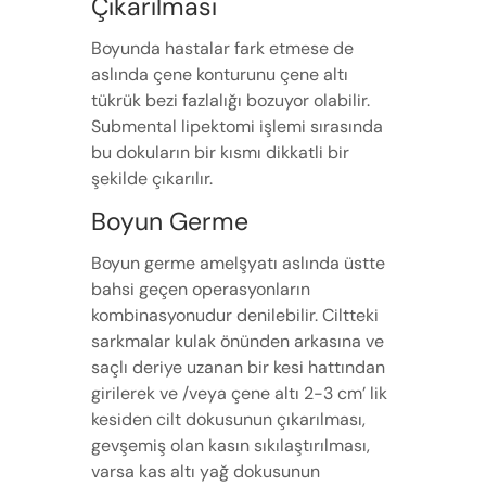
Çıkarılması
Boyunda hastalar fark etmese de
aslında çene konturunu çene altı
tükrük bezi fazlalığı bozuyor olabilir.
Submental lipektomi işlemi sırasında
bu dokuların bir kısmı dikkatli bir
şekilde çıkarılır.
Boyun Germe
Boyun germe amelşyatı aslında üstte
bahsi geçen operasyonların
kombinasyonudur denilebilir. Ciltteki
sarkmalar kulak önünden arkasına ve
saçlı deriye uzanan bir kesi hattından
girilerek ve /veya çene altı 2-3 cm’ lik
kesiden cilt dokusunun çıkarılması,
gevşemiş olan kasın sıkılaştırılması,
varsa kas altı yağ dokusunun