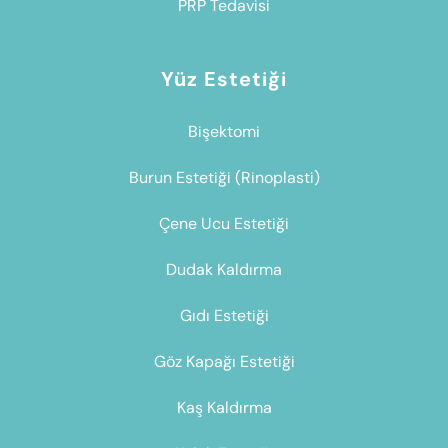
PRP Tedavisi
Yüz Estetiği
Bişektomi
Burun Estetiği (Rinoplasti)
Çene Ucu Estetiği
Dudak Kaldırma
Gıdı Estetiği
Göz Kapağı Estetiği
Kaş Kaldırma