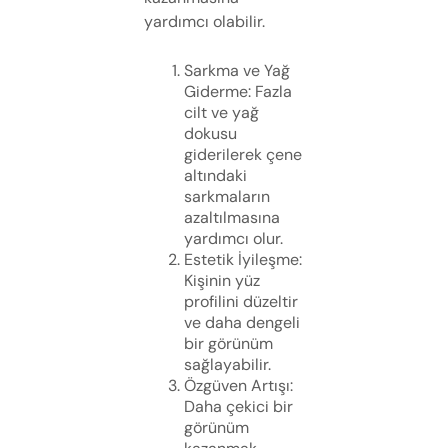
yardımcı olabilir.
Sarkma ve Yağ
Giderme: Fazla
cilt ve yağ
dokusu
giderilerek çene
altındaki
sarkmaların
azaltılmasına
yardımcı olur.
Estetik İyileşme:
Kişinin yüz
profilini düzeltir
ve daha dengeli
bir görünüm
sağlayabilir.
Özgüven Artışı:
Daha çekici bir
görünüm