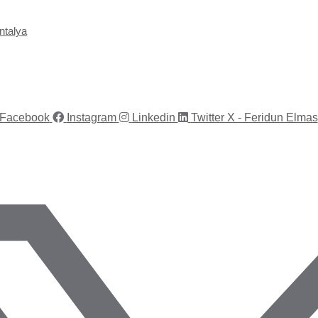
talya​
Facebook
Instagram
Linkedin
Twitter X - Feridun Elmas