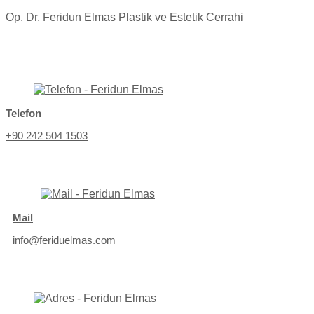
Op. Dr. Feridun Elmas Plastik ve Estetik Cerrahi
Telefon
+90 242 504 1503
Mail
info@feriduelmas.com