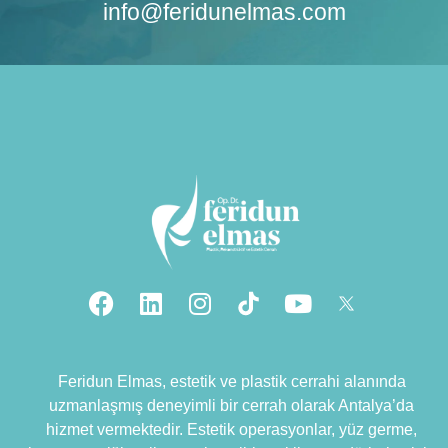
info@feridunelmas.com
Feridun Elmas, estetik ve plastik cerrahi alanında
uzmanlaşmış deneyimli bir cerrah olarak Antalya’da
hizmet vermektedir. Estetik operasyonlar, yüz germe,