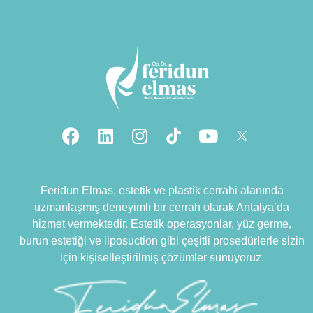
Feridun Elmas, estetik ve plastik cerrahi alanında
uzmanlaşmış deneyimli bir cerrah olarak Antalya’da
hizmet vermektedir. Estetik operasyonlar, yüz germe,
burun estetiği ve liposuction gibi çeşitli prosedürlerle sizin
için kişiselleştirilmiş çözümler sunuyoruz.