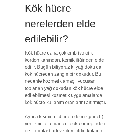
Kök hücre
nerelerden elde
edilebilir?
Kök hücre daha çok embriyolojik
kordon kanından, kemik iliğinden elde
edilir. Bugün biliyoruz ki yağ doku da
kök hücreden zengin bir dokudur. Bu
nedenle kozmetik amaçlı vücuttan
toplanan yağ dokudan kök hücre elde
edilebilmesi kozmetik uygulamalarda
kök hücre kullanım oranlarını artırmıştır.
Ayrıca kişinin cildinden delme(punch)
yöntemi ile alınan cilt doku örneğinden
de fibroblast adı verilen cildin kolajen